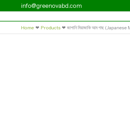
Skip
info@greenovabd.com
to
content
Home
Products
জাপানি মিয়াজাকি আম গাছ (Japanes