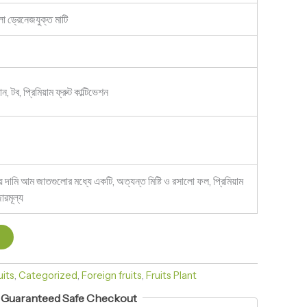
 ড্রেনেজযুক্ত মাটি
ান, টব, প্রিমিয়াম ফ্রুট কাল্টিভেশন
ে দামি আম জাতগুলোর মধ্যে একটি, অত্যন্ত মিষ্টি ও রসালো ফল, প্রিমিয়াম
ারমূল্য
t
uits
,
Categorized
,
Foreign fruits
,
Fruits Plant
Guaranteed Safe Checkout