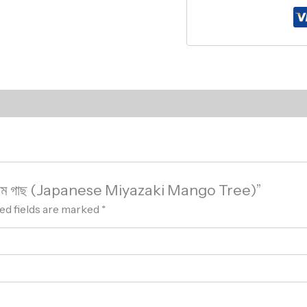
কি আম গাছ (Japanese Miyazaki Mango Tree)”
ed fields are marked
*