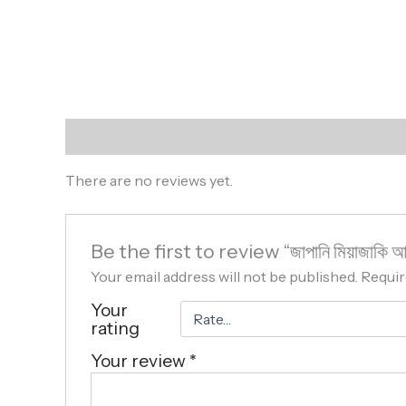
Reviews (0)
There are no reviews yet.
Be the first to review “জাপানি মিয়াজা
Your email address will not be published.
Requir
Your
rating
Your review
*