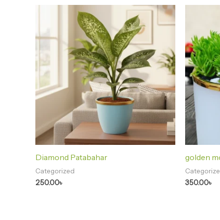
Diamond Patabahar
golden m
Categorized
Categoriz
250.00
৳
350.00
৳