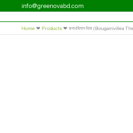
Skip
info@greenovabd.com
to
content
Home
Products
বাগানবিলাস থিমা (Bougainvillea T