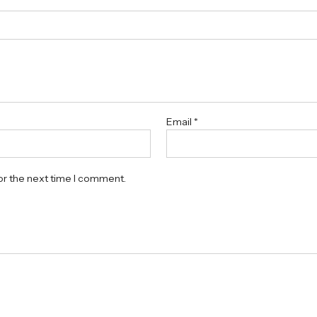
Email
*
or the next time I comment.