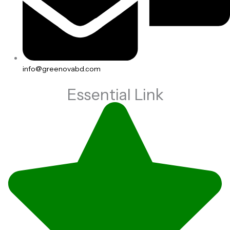
info@greenovabd.com
Essential Link