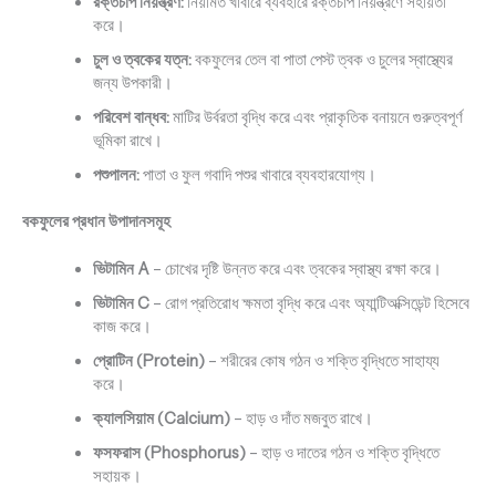
রক্তচাপ নিয়ন্ত্রণ:
নিয়মিত খাবারে ব্যবহারে রক্তচাপ নিয়ন্ত্রণে সহায়তা
করে।
চুল ও ত্বকের যত্ন:
বকফুলের তেল বা পাতা পেস্ট ত্বক ও চুলের স্বাস্থ্যের
জন্য উপকারী।
পরিবেশ বান্ধব:
মাটির উর্বরতা বৃদ্ধি করে এবং প্রাকৃতিক বনায়নে গুরুত্বপূর্ণ
ভূমিকা রাখে।
পশুপালন:
পাতা ও ফুল গবাদি পশুর খাবারে ব্যবহারযোগ্য।
বকফুলের প্রধান উপাদানসমূহ
ভিটামিন A
– চোখের দৃষ্টি উন্নত করে এবং ত্বকের স্বাস্থ্য রক্ষা করে।
ভিটামিন C
– রোগ প্রতিরোধ ক্ষমতা বৃদ্ধি করে এবং অ্যান্টিঅক্সিডেন্ট হিসেবে
কাজ করে।
প্রোটিন (Protein)
– শরীরের কোষ গঠন ও শক্তি বৃদ্ধিতে সাহায্য
করে।
ক্যালসিয়াম (Calcium)
– হাড় ও দাঁত মজবুত রাখে।
ফসফরাস (Phosphorus)
– হাড় ও দাতের গঠন ও শক্তি বৃদ্ধিতে
সহায়ক।