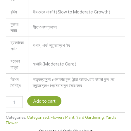
বৃদ্ধি
ধীর থেকে মাঝারি (Slow to Moderate Growth)
ফুলের
শীত ও বসন্তকাল
সময়
ব্যবহারের
বাগান, পার্ক, ল্যান্ডস্কেপ, টব
স্থান
যত্নের
মাঝারি (Moderate Care)
মাত্রা
বিশেষ
অত্যন্ত সুন্দর গোলাকার ফুল, ঠান্ডা আবহাওয়ায় ভালো ফুল দেয়,
বৈশিষ্ট্য
ল্যান্ডস্কেপে প্রিমিয়াম লুক তৈরি করে
Add to cart
Categories:
Categorized
,
Flowers Plant
,
Yard Gardening
,
Yard's
Flower