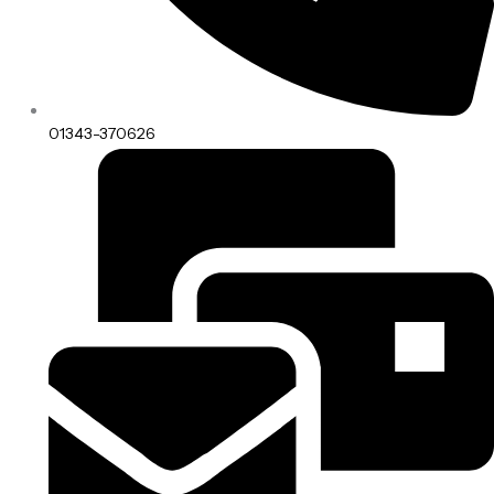
01343-370626