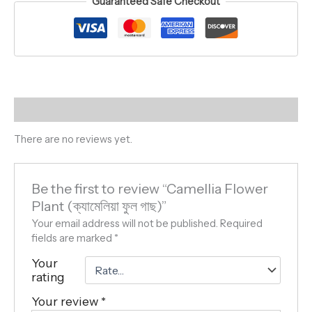
Guaranteed Safe Checkout
Reviews (0)
There are no reviews yet.
Be the first to review “Camellia Flower
Plant (ক্যামেলিয়া ফুল গাছ)”
Your email address will not be published.
Required
fields are marked
*
Your
rating
Your review
*