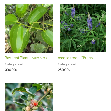
Bay Leaf Plant – তেজপাতা গাছ
chaste tree – নিশিন্দা গাছ
Categorized
Categorized
300.00
৳
250.00
৳