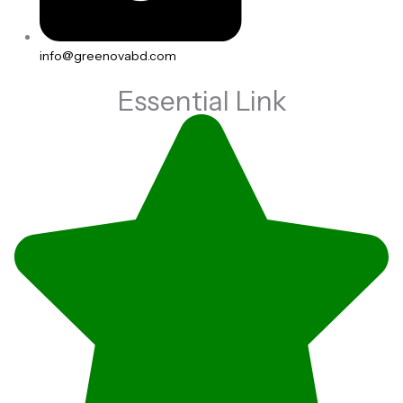
info@greenovabd.com
Essential Link