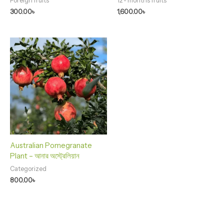
Foreign fruits
12 - months fruits
300.00
৳
1,600.00
৳
Australian Pomegranate
Plant – আনার অস্ট্রেলিয়ান
Categorized
800.00
৳