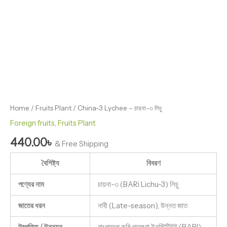
Home
/
Fruits Plant
/ China-3 Lychee – চায়না-৩ লিচু
Foreign fruits
,
Fruits Plant
440.00
৳
& Free Shipping
বৈশিষ্ট্য
বিবরণ
পণ্যের নাম
চায়না-৩ (BARi Lichu-3) লিচু
জাতের ধরন
নাবী (Late-season), উন্নত জাত