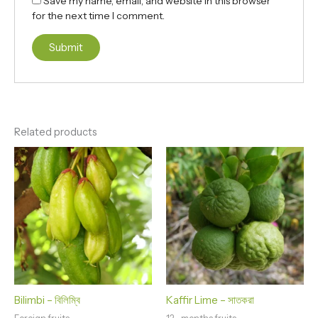
Save my name, email, and website in this browser
for the next time I comment.
Related products
Bilimbi – বিলিম্বি
Kaffir Lime – সাতকরা