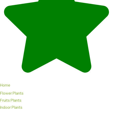
Home
Flower Plants
Fruits Plants
Indoor Plants