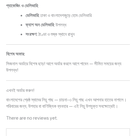
প্যাকেজিং ও ডেলিভারি:
ডেলিভারি:
ঢাকা ও বাংলাদেশজুড়ে হোম ডেলিভারি
ক্যাশ অন ডেলিভারি:
উপলব্ধ
সংরক্ষণ:
ঠাণ্ডা ও শুষ্ক স্থানে রাখুন
বিশেষ অফার:
সিজনাল অর্ডারে বিশেষ ছাড়! আগে অর্ডার করলে আগে পাবেন — সীমিত সময়ের জন্য
উপলব্ধ!
এখনই অর্ডার করুন!
বাংলাদেশের শ্রেষ্ঠ স্বাদের লিচু গাছ — চায়না-৩ লিচু গাছ এখন আপনার হাতের নাগালে।
পরিবারের জন্য, উপহার বা বাণিজ্যিক ব্যবহার — এই লিচু উপযুক্ত সবক্ষেত্রেই।
There are no reviews yet.