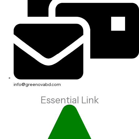
info@greenovabd.com
Essential Link