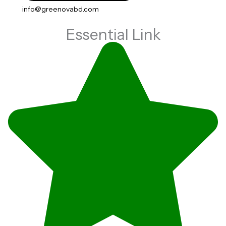
info@greenovabd.com
Essential Link