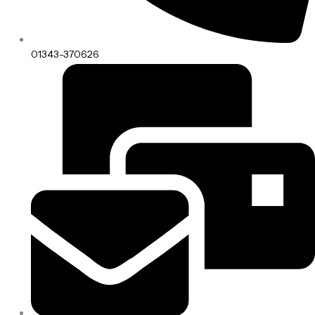
01343-370626