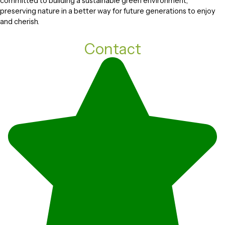
committed to building a sustainable green environment,
preserving nature in a better way for future generations to enjoy
and cherish.
Contact