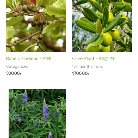
Bahera / beleric – বহেরা
Olive Plant – জয়তুন গাছ
Categorized
12 - months fruits
300.00
৳
1,700.00
৳