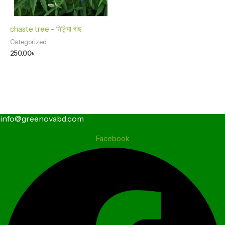
chaste tree – নিশিন্দা গাছ
Categorized
250.00
৳
info@greenovabd.com
Facebook