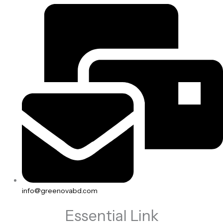
info@greenovabd.com
Essential Link