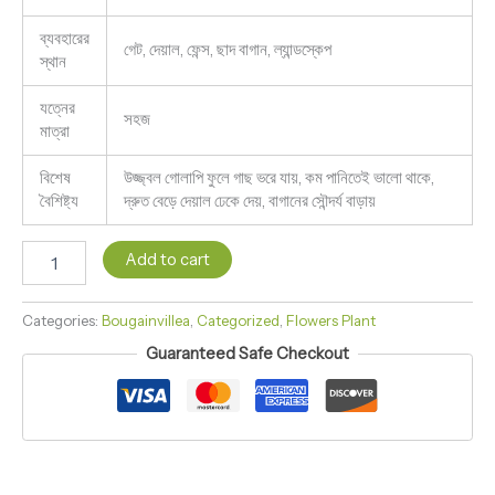
ব্যবহারের
গেট, দেয়াল, ফেন্স, ছাদ বাগান, ল্যান্ডস্কেপ
স্থান
যত্নের
সহজ
মাত্রা
বিশেষ
উজ্জ্বল গোলাপি ফুলে গাছ ভরে যায়, কম পানিতেই ভালো থাকে,
বৈশিষ্ট্য
দ্রুত বেড়ে দেয়াল ঢেকে দেয়, বাগানের সৌন্দর্য বাড়ায়
Add to cart
Categories:
Bougainvillea
,
Categorized
,
Flowers Plant
Guaranteed Safe Checkout