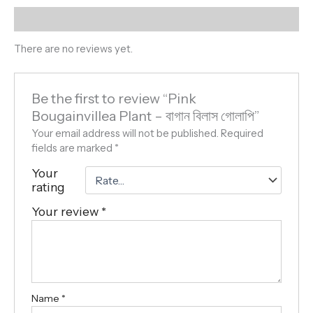
Reviews (0)
There are no reviews yet.
Be the first to review “Pink
Bougainvillea Plant – বাগান বিলাস গোলাপি”
Your email address will not be published.
Required
fields are marked
*
Your
rating
Your review
*
Name
*