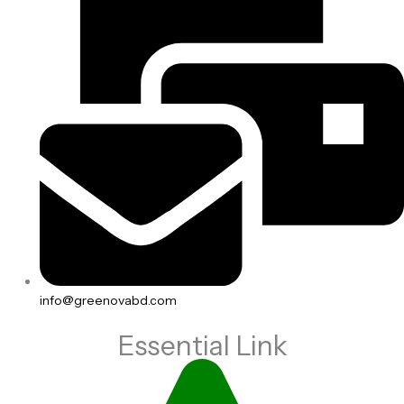
info@greenovabd.com
Essential Link