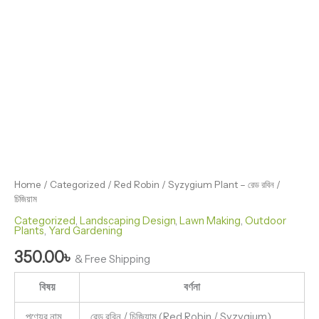
Home
/
Categorized
/ Red Robin / Syzygium Plant – রেড রবিন /
চিজিয়াম
Categorized
,
Landscaping Design
,
Lawn Making
,
Outdoor
Plants
,
Yard Gardening
350.00
৳
& Free Shipping
বিষয়
বর্ণনা
পণ্যের নাম
রেড রবিন / চিজিয়াম (Red Robin / Syzygium)