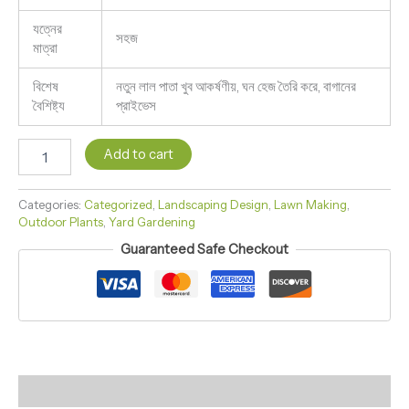
যত্নের
সহজ
মাত্রা
বিশেষ
নতুন লাল পাতা খুব আকর্ষণীয়, ঘন হেজ তৈরি করে, বাগানের
বৈশিষ্ট্য
প্রাইভেস
Add to cart
Categories:
Categorized
,
Landscaping Design
,
Lawn Making
,
Outdoor Plants
,
Yard Gardening
Guaranteed Safe Checkout
Reviews (0)