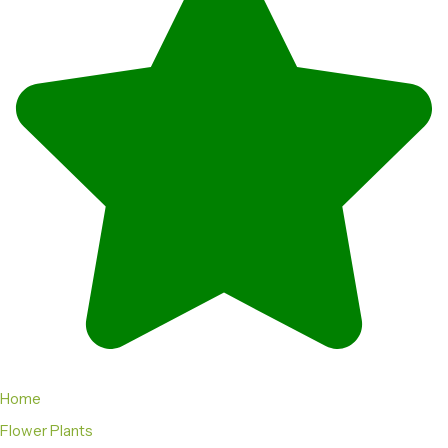
Home
Flower Plants