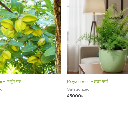
– অর্জুন গাছ
Royal Fern – রয়েল ফার্ন
ed
Categorized
450.00
৳