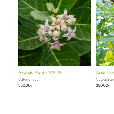
Akondo Plant – আকন্দ গাছ
Arjun Tree 
Categorized
Categoriz
350.00
৳
350.00
৳