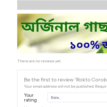
Description
Reviews (0)
There are no reviews yet.
Be the first to review “Rokto Corobi
Your email address will not be published.
Requir
Your
rating