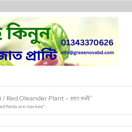
 / Red Oleander Plant – রক্ত করবী”
ed fields are marked
*