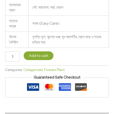
ব্যবহারের
গেট, পারগোলা, আর্চ, দেয়াল
স্থান
যত্নের
সহজ (Easy Care)
মাত্রা
বিশেষ
সুগন্ধি ফুল, ঝুলন্ত গুচ্ছ খুব আকর্ষণীয়, দ্রুত বাড়ে ও সহজে
বৈশিষ্ট্য
ছড়িয়ে পড়ে
Add to cart
Categories:
Categorized
,
Flowers Plant
Guaranteed Safe Checkout