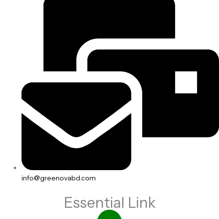
info@greenovabd.com
Essential Link