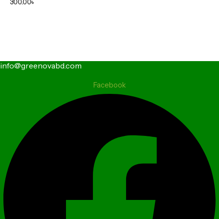
300.00
৳
info@greenovabd.com
Facebook