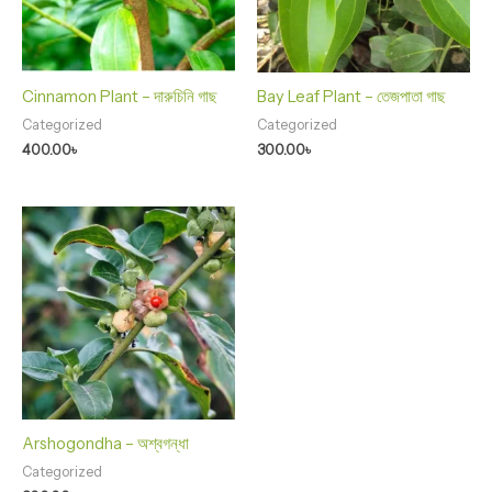
Cinnamon Plant – দারুচিনি গাছ
Bay Leaf Plant – তেজপাতা গাছ
Categorized
Categorized
400.00
৳
300.00
৳
Arshogondha – অশ্বগন্ধা
Categorized