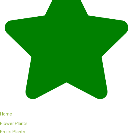
Home
Flower Plants
Fruits Plants