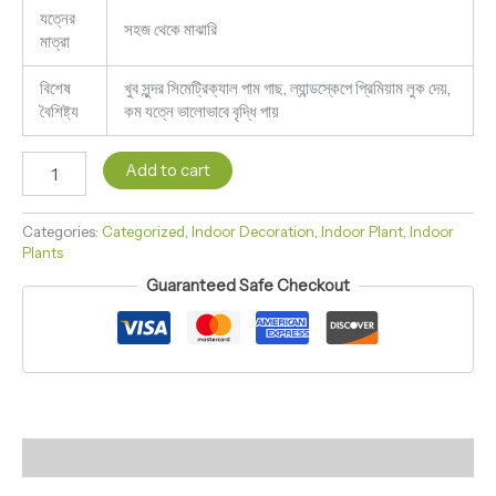
যত্নের
সহজ থেকে মাঝারি
মাত্রা
বিশেষ
খুব সুন্দর সিমেট্রিক্যাল পাম গাছ, ল্যান্ডস্কেপে প্রিমিয়াম লুক দেয়,
বৈশিষ্ট্য
কম যত্নে ভালোভাবে বৃদ্ধি পায়
Add to cart
Categories:
Categorized
,
Indoor Decoration
,
Indoor Plant
,
Indoor
Plants
Guaranteed Safe Checkout
Reviews (0)