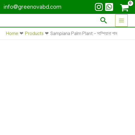
Skip
-
info@greenovabd.com
সাম্পিয়ানা
to
পাম
content
Search
quantity
Home
Products
Sampiana Palm Plant – সাম্পিয়ানা পাম
Sampiana
Palm
Plant
-
সাম্পিয়ানা
পাম
quantity