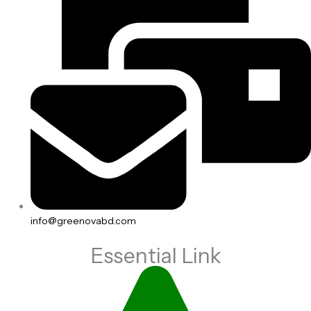
info@greenovabd.com
Essential Link