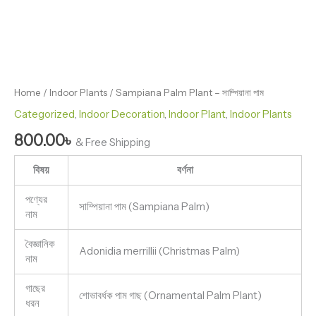
Home
/
Indoor Plants
/ Sampiana Palm Plant – সাম্পিয়ানা পাম
Categorized
,
Indoor Decoration
,
Indoor Plant
,
Indoor Plants
800.00
৳
& Free Shipping
বিষয়
বর্ণনা
পণ্যের
সাম্পিয়ানা পাম (Sampiana Palm)
নাম
বৈজ্ঞানিক
Adonidia merrillii (Christmas Palm)
নাম
গাছের
শোভাবর্ধক পাম গাছ (Ornamental Palm Plant)
ধরন