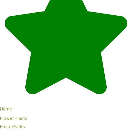
Home
Flower Plants
Fruits Plants