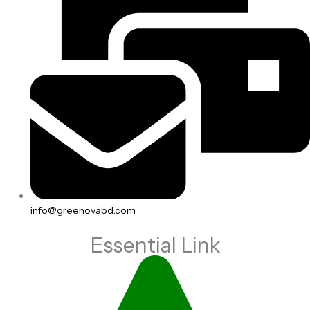
info@greenovabd.com
Essential Link