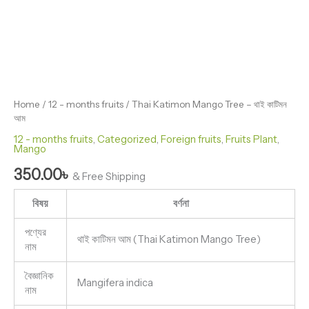
Home
/
12 - months fruits
/ Thai Katimon Mango Tree – থাই কাটিমন
আম
12 - months fruits
,
Categorized
,
Foreign fruits
,
Fruits Plant
,
Mango
350.00
৳
& Free Shipping
বিষয়
বর্ণনা
পণ্যের
থাই কাটিমন আম (Thai Katimon Mango Tree)
নাম
বৈজ্ঞানিক
Mangifera indica
নাম